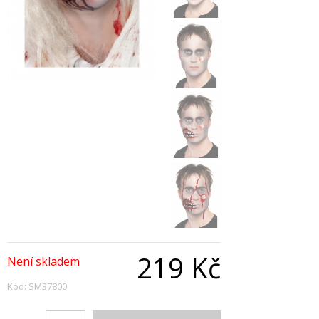
219 Kč
Není skladem
Kód: SM37800