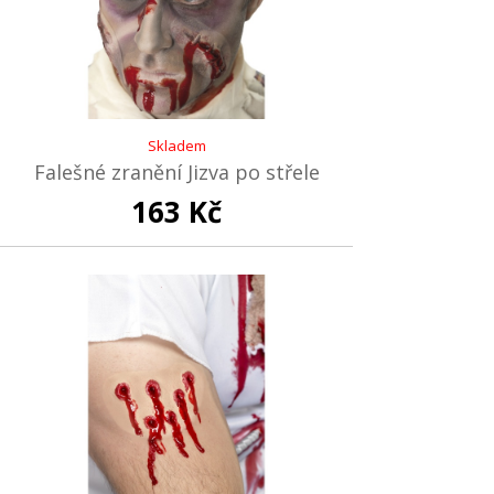
Skladem
Falešné zranění Jizva po střele
163 Kč