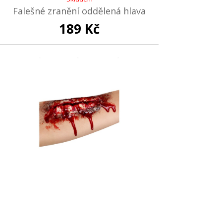
Falešné zranění oddělená hlava
189 Kč
Skladem
Falešné zranění otevřená rána
189 Kč