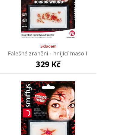
Skladem
Falešné zranění - hnijící maso II
329 Kč