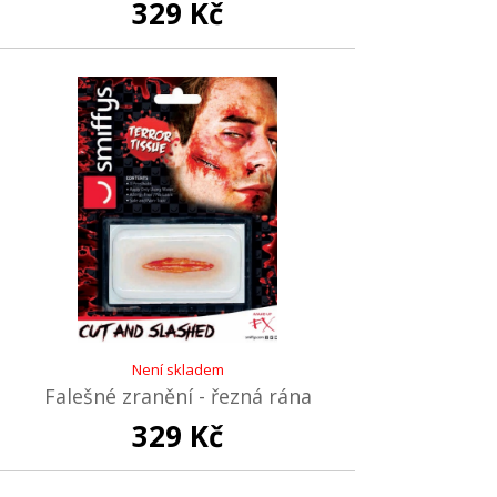
329 Kč
Není skladem
Falešné zranění - řezná rána
329 Kč