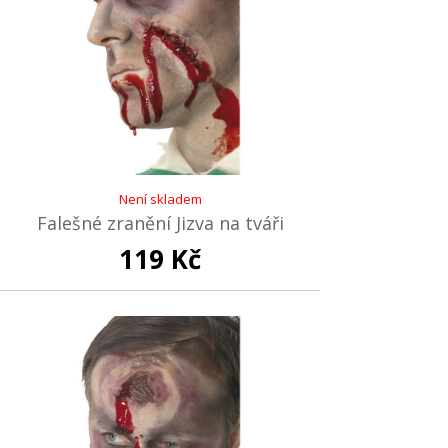
Není skladem
Falešné zranění Jizva na tváři
119 Kč