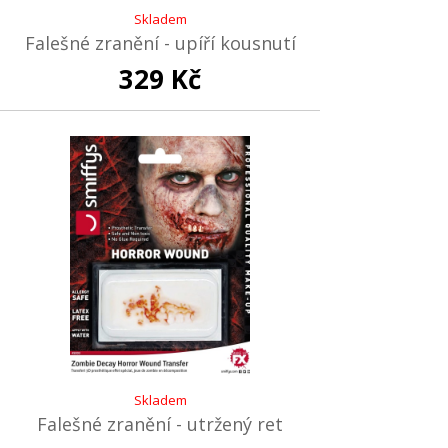
Skladem
Falešné zranění - upíří kousnutí
329 Kč
Skladem
Falešné zranění - utržený ret