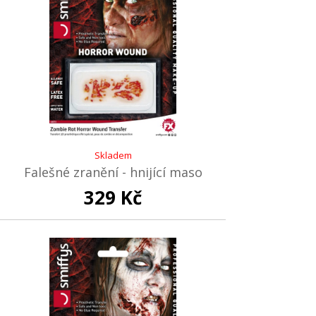
Skladem
Falešné zranění - hnijící maso
329 Kč