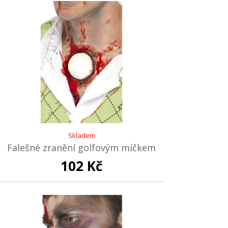
Skladem
Falešné zranění golfovým míčkem
102 Kč